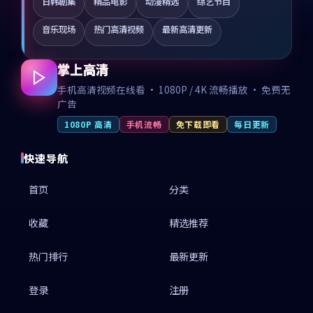
日韩剧集
精品电影
动漫精选
综艺节目
音乐现场
热门高清视频
最新高清更新
掌上高清
手机高清视频在线看 · 1080P / 4K 流畅播放 · 免费无
广告
1080P 高清
手机流畅
免下载即看
每日更新
快速导航
首页
分类
收藏
精选推荐
热门排行
最新更新
登录
注册