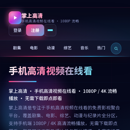
掌上高清
手机高清视频在线看 · 1080P 流畅
注册
登录
剧集
电影
动漫
综艺
音乐
热门
新片
手机高清视频在线看
掌上高清 · 手机高清视频在线看 · 1080P / 4K 流畅
播放 · 无需下载即点即看
掌上高清是专注于手机高清视频在线看的免费影视聚合
平台，覆盖剧集、电影、综艺、动漫与纪录片全分区，
支持手机端 1080P / 4K 高清流畅播放，无需下载即点