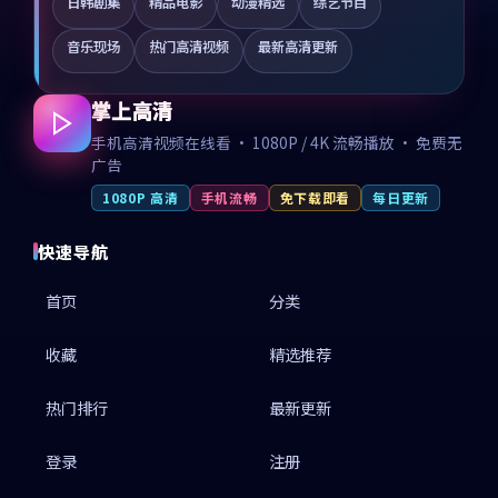
日韩剧集
精品电影
动漫精选
综艺节目
音乐现场
热门高清视频
最新高清更新
掌上高清
手机高清视频在线看 · 1080P / 4K 流畅播放 · 免费无
广告
1080P 高清
手机流畅
免下载即看
每日更新
快速导航
首页
分类
收藏
精选推荐
热门排行
最新更新
登录
注册