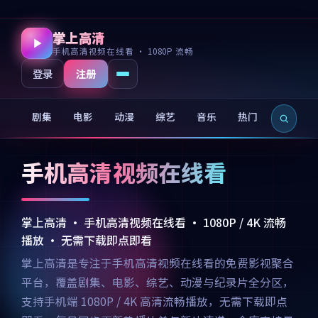
掌上高清
手机高清视频在线看 · 1080P 流畅
注册
登录
剧集
电影
动漫
综艺
音乐
热门
新片
手机高清视频在线看
掌上高清 · 手机高清视频在线看 · 1080P / 4K 流畅
播放 · 无需下载即点即看
掌上高清是专注于手机高清视频在线看的免费影视聚合
平台，覆盖剧集、电影、综艺、动漫与纪录片全分区，
支持手机端 1080P / 4K 高清流畅播放，无需下载即点